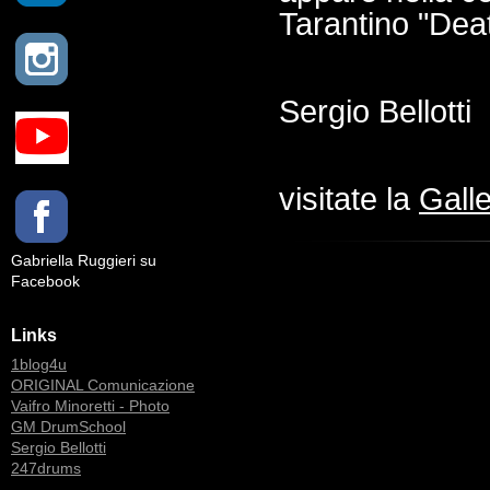
Tarantino "Dea
Sergio Bellotti
visitate la
Gall
Gabriella Ruggieri su
Facebook
Links
1blog4u
ORIGINAL Comunicazione
Vaifro Minoretti - Photo
GM DrumSchool
Sergio Bellotti
247drums