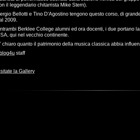
on il leggendario chitarrista Mike Stern).
ergio Bellotti e Tino D'Agostino tengono questo corso, di grand
al 2009.
ntrambi Berklee College alumni ed ora docenti, i due portano la
SA, qui nel vecchio continente.
' chiaro quanto il patrimonio della musica classica abbia influenz
blog4u
staff
isitate la Gallery