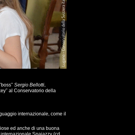
 "boss"
Sergio Bellotti
,
key" al Conservatorio della
nguaggio internazionale, come il
reziose ed anche di una buona
 internazionale Spajazzy (cd.