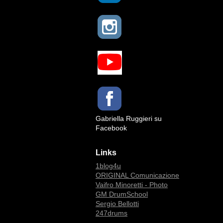
Gabriella Ruggieri su
Facebook
Links
1blog4u
ORIGINAL Comunicazione
Vaifro Minoretti - Photo
GM DrumSchool
Sergio Bellotti
247drums