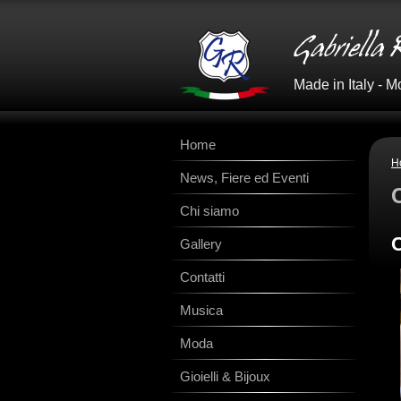
Made in Italy - M
Home
H
News, Fiere ed Eventi
Chi siamo
Gallery
Contatti
Musica
Moda
Gioielli & Bijoux