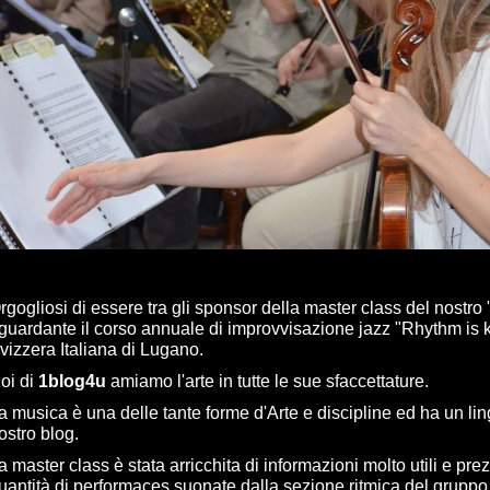
rgogliosi di essere tra gli sponsor della master class del nostro
iguardante il corso annuale di improvvisazione jazz "Rhythm is 
vizzera Italiana di Lugano.
oi di
1blog4u
amiamo l'arte in tutte le sue sfaccettature.
a musica è una delle tante forme d'Arte e discipline ed ha un li
ostro blog.
a master class è stata arricchita di informazioni molto utili e p
uantità di performaces suonate dalla sezione ritmica del gruppo