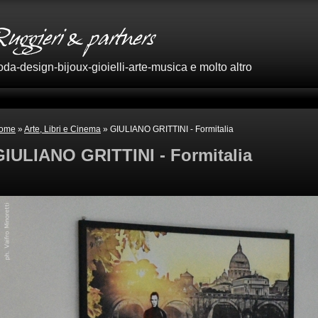
oda-design-bijoux-gioielli-arte-musica e molto altro
ome
»
Arte, Libri e Cinema
» GIULIANO GRITTINI - Formitalia
GIULIANO GRITTINI - Formitalia