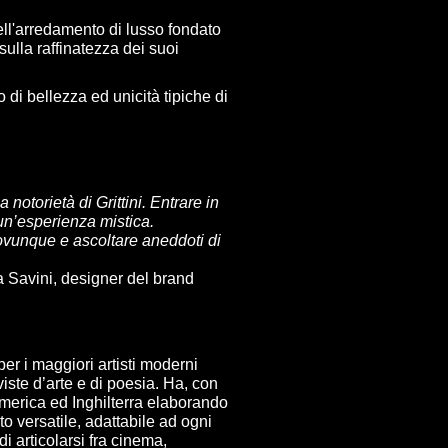
ell'arredamento di lusso fondato
sulla raffinatezza dei suoi
di bellezza ed unicità tipiche di
notorietà di Grittini. Entrare in
un’esperienza mistica.
e ovunque e ascoltare aneddoti di
a Savini, designer del brand
per i maggiori artisti moderni
viste d’arte e di poesia. Ha, con
America ed Inghilterra elaborando
to versatile, adattabile ad ogni
i articolarsi fra cinema,