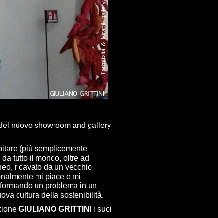
 del nuovo showroom and gallery
bitare (più semplicemente
 da tutto il mondo, oltre ad
eo, ricavato da un vecchio
onalmente mi piace e mi
asformando un problema in un
uova cultura della sostenibilità.
azione
GIULIANO GRITTINI
i suoi