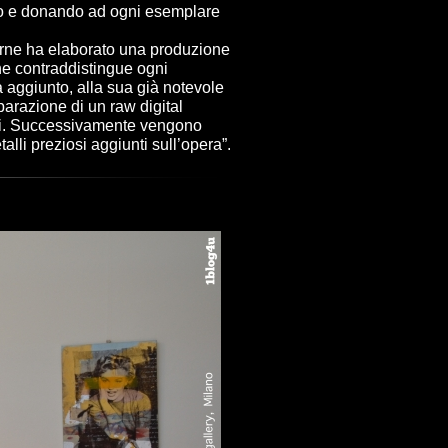
nto e donando ad ogni esemplare
derne ha elaborato una produzione
he contraddistingue ogni
 aggiunto, alla sua già notevole
parazione di un raw digital
exxi. Successivamente vengono
lli preziosi aggiunti sull’opera”.