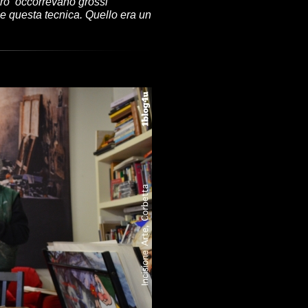
ltro occorrevano grossi
e questa tecnica. Quello era un