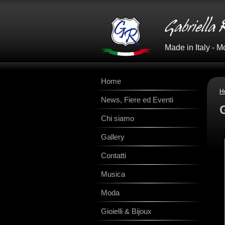
Made in Italy - M
Home
H
News, Fiere ed Eventi
Chi siamo
Gallery
Contatti
Musica
Moda
Gioielli & Bijoux