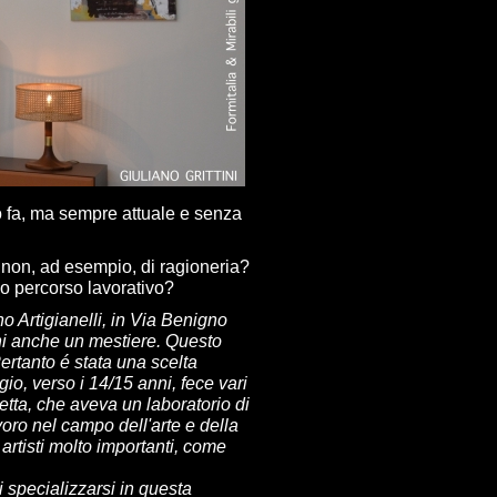
po fa, ma sempre attuale e senza
 non, ad esempio, di ragioneria?
uo percorso lavorativo?
no Artigianelli, in Via Benigno
ini anche un mestiere. Questo
Pertanto é stata una scelta
io, verso i 14/15 anni, fece vari
betta, che aveva un laboratorio di
lavoro nel campo dell'arte e della
artisti molto importanti, come
i specializzarsi in questa