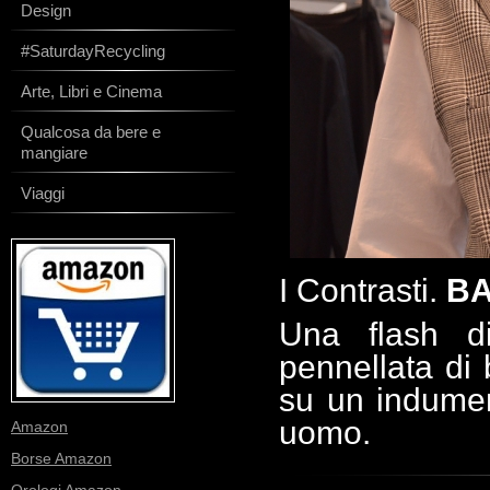
Design
#SaturdayRecycling
Arte, Libri e Cinema
Qualcosa da bere e
mangiare
Viaggi
I Contrasti.
B
Una flash d
pennellata di 
su un indumen
uomo.
Amazon
Borse Amazon