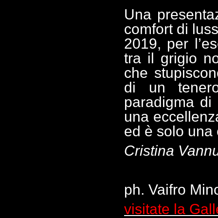
Una presentaz
comfort di lus
2019, per l’e
tra il grigio 
che stupiscon
di un tener
paradigma di
una eccellenz
ed è solo una 
Cristina Vann
ph. Vaifro Mino
visitate la Gal