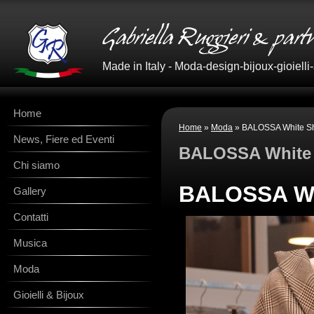
Made in Italy - Moda-design-bijoux-gioielli
Home
Home
»
Moda
» BALOSSA White Sh
News, Fiere ed Eventi
BALOSSA White 
Chi siamo
BALOSSA Whi
Gallery
Contatti
Musica
Moda
Gioielli & Bijoux