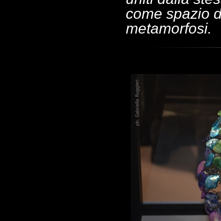
come spazio d
metamorfosi.