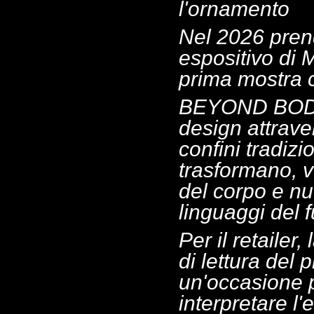
l'ornamento
Nel 2026 prend
espositivo di 
prima mostra c
BEYOND BODY e
design attrave
confini tradizi
trasformano, 
del corpo e nuo
linguaggi del f
Per il retailer
di lettura del 
un'occasione p
interpretare l'