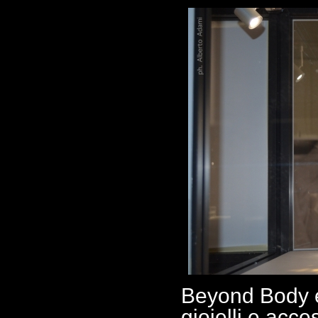
Beyond Body es
gioielli e acce