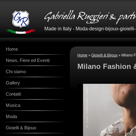
Made in Italy - Moda-design-bijoux-gioielli
Home
Home
»
Gioielli & Bijoux
» Milano F
News, Fiere ed Eventi
Milano Fashion 
Chi siamo
Gallery
Contatti
Musica
Moda
Gioielli & Bijoux