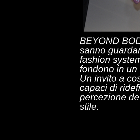
BEYOND BODY 
sanno guardare
fashion system
fondono in un 
Un invito a cos
capaci di ridef
percezione del
stile.