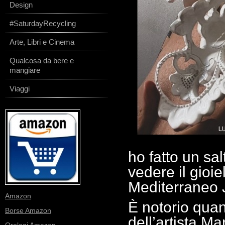
Design
#SaturdayRecycling
Arte, Libri e Cinema
Qualcosa da bere e
mangiare
Viaggi
ho fatto un sa
vedere il gioi
Mediterraneo 
Amazon
È notorio quan
Borse Amazon
dell’artista M