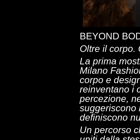
BEYOND BO
Oltre il corpo.
La prima most
Milano Fashio
corpo e design
reinventano i 
percezione, ne
suggeriscono n
definiscono nu
Un percorso che
uniti dalla ste